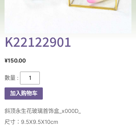
K22122901
¥
150.00
K22122901
数
加入购物车
量
斜顶永生花玻璃首饰盒_x000D_
尺寸：9.5X9.5X10cm