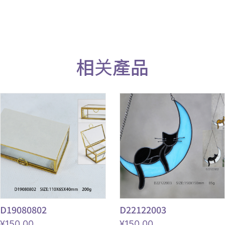
相关產品
D19080802
D22122003
¥
150.00
¥
150.00