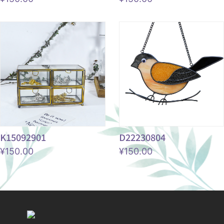
K15092901
D22230804
¥
150.00
¥
150.00