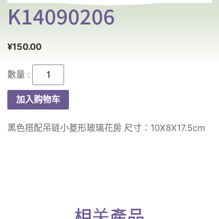
K14090206
¥
150.00
K14090206
数
加入购物车
量
黑色搭配吊链小菱形玻璃花房 尺寸：10X8X17.5cm
相关產品