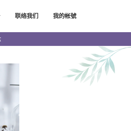
务
联络我们
我的帐號
盒