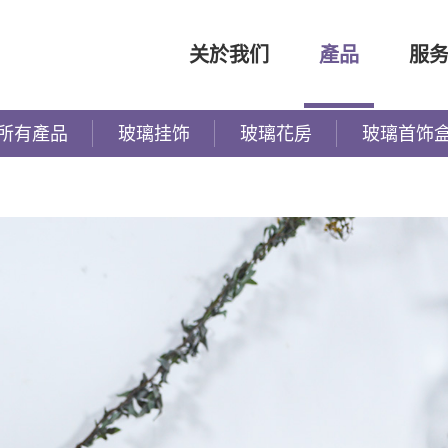
关於我们
產品
服
所有產品
玻璃挂饰
玻璃花房
玻璃首饰