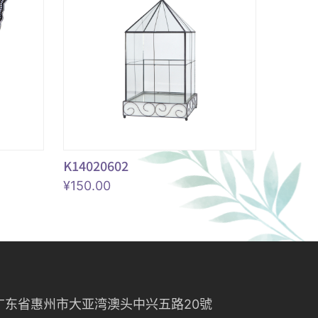
K14020602
¥
150.00
广东省惠州市大亚湾澳头中兴五路20號