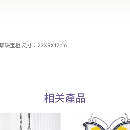
珠宝柜 尺寸：22X9X12cm
相关產品