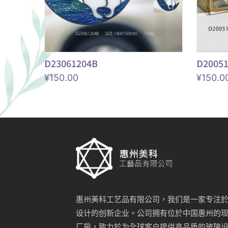
D23061204B
D2005
¥
150.00
¥
150.0
惠州美科工艺品有限公司，我们是一家专注
设计的创新企业。公司拥有位於中国惠州的
厂房，致力於为全球客户提供高品质的玻璃