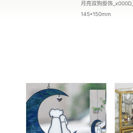
月亮双狗掛饰_x000D
145*150mm