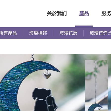
关於我们
產品
服
所有產品
玻璃挂饰
玻璃花房
玻璃首饰