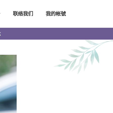
务
联络我们
我的帐號
盒