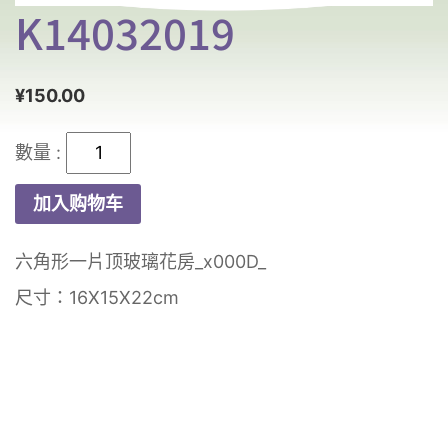
K14032019
¥
150.00
K14032019
数
加入购物车
量
六角形一片顶玻璃花房_x000D_
尺寸：16X15X22cm