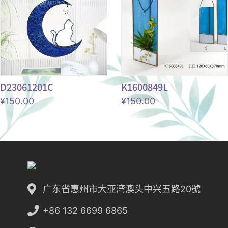
D23061201C
K1600849L
¥
150.00
¥
150.00
广东省惠州市大亚湾澳头中兴五路20號
+86 132 6699 6865