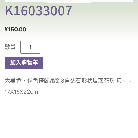
K16033007
¥
150.00
K16033007
数
加入购物车
量
大黑色、铜色搭配吊链8角钻石形状玻璃花房 尺寸：
17X16X22cm